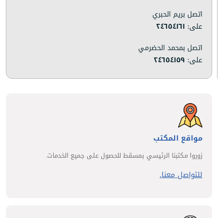
اتصل بريم الحبري
على:
٢٤٦٥٤١٦١
اتصل بمحمد الحضرمي
على:
٢٤٦٥٤١٥٩
مواقع المكتب
زوروا مكتبنا الرئيسي بمسقط للحصول على جميع الخدمات.
للتواصل معنا.