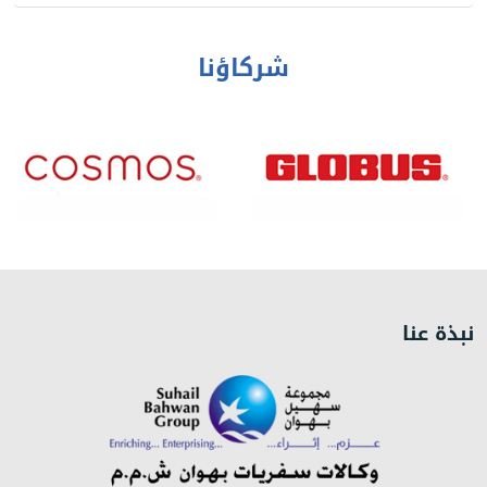
شركاؤنا
نبذة عنا