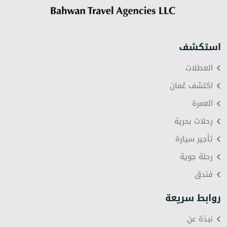
استكشف
العطلات
اكتشف عُمان
العمرة
رحلات بحرية
تأجير سيارة
رحلة جوية
فندق
روابط سريعة
نبذة عن