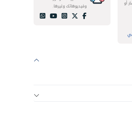
ر أو
وفيديوهاتك وغيرها.
ني