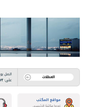
اتصل بوق
العطلات
على:
٩٣
مواقع المكتب
زوروا مكتبنا الرئيسي