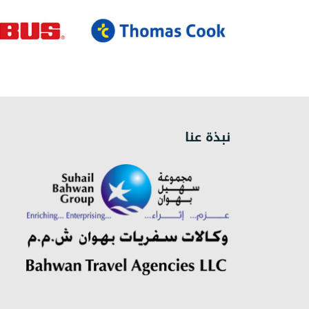
نبذة عنا