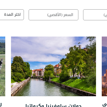
ماليزيا
في
ر
جولات سلوفينيا وكرواتيا