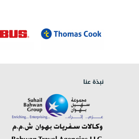
نبذة عنا