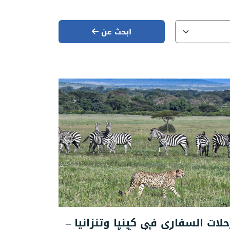
ابحث عن
حلات السفاري في كينيا وتنزانيا –