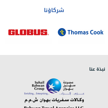
شركاؤنا
نبذة عنا