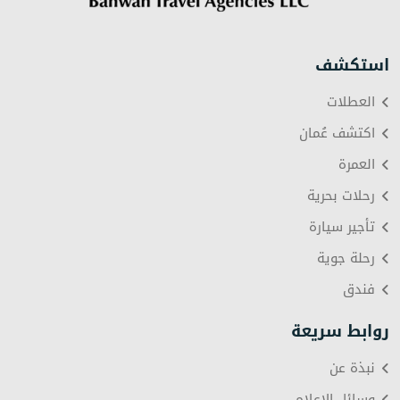
استكشف
العطلات
اكتشف عُمان
العمرة
رحلات بحرية
تأجير سيارة
رحلة جوية
فندق
روابط سريعة
نبذة عن
وسائل الإعلام