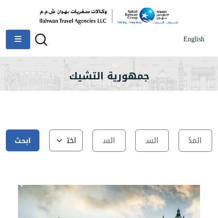
English
جمهورية التشيك
ابحث
عن