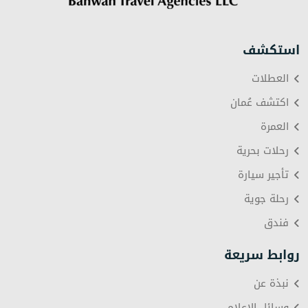
استكشف
العطلات
اكتشف عُمان
العمرة
رحلات بحرية
تأجير سيارة
رحلة جوية
فندق
روابط سريعة
نبذة عن
وسائل الإعلام