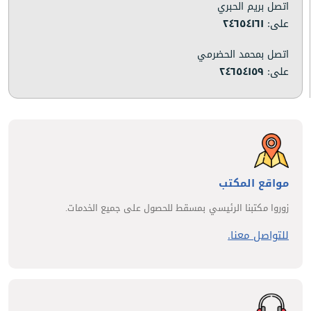
اتصل بريم الحبري
على:
٢٤٦٥٤١٦١
اتصل بمحمد الحضرمي
على:
٢٤٦٥٤١٥٩
مواقع المكتب
زوروا مكتبنا الرئيسي بمسقط للحصول على جميع الخدمات.
للتواصل معنا.