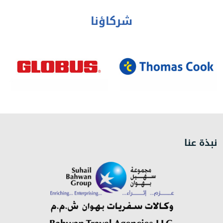
شركاؤنا
نبذة عنا