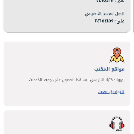
على:
٢٤٦٥٤١٦١
اتصل بمحمد الحضرمي
على:
٢٤٦٥٤١٥٩
مواقع المكتب
زوروا مكتبنا الرئيسي بمسقط للحصول على جميع الخدمات.
للتواصل معنا.