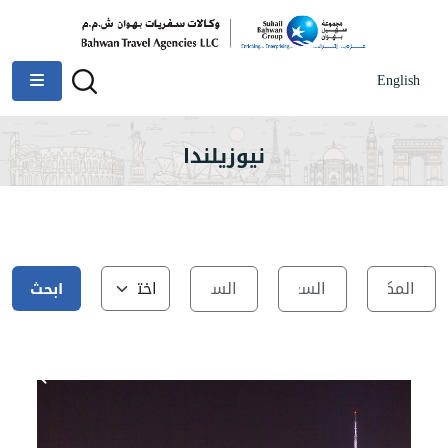
English
نيوزيلندا
ابحث
عن