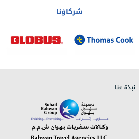
شركاؤنا
نبذة عنا