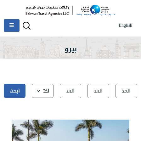
English
بيرو
ابحث
عن