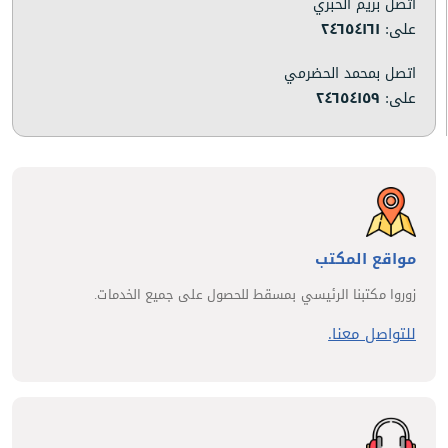
اتصل بريم الحبري
على:
٢٤٦٥٤١٦١
اتصل بمحمد الحضرمي
على:
٢٤٦٥٤١٥٩
مواقع المكتب
زوروا مكتبنا الرئيسي بمسقط للحصول على جميع الخدمات.
للتواصل معنا.