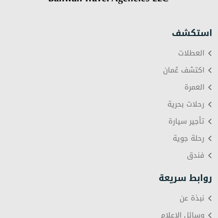
استكشف
العطلات
اكتشف عُمان
العمرة
رحلات بحرية
تأجير سيارة
رحلة جوية
فندق
روابط سريعة
نبذة عن
وسائل الإعلام