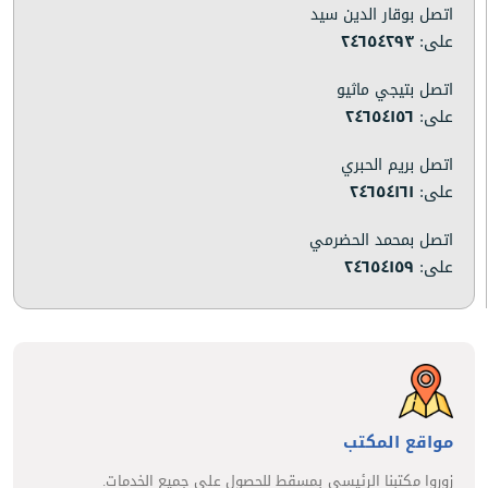
اتصل بوقار الدين سيد
على:
٢٤٦٥٤٢٩٣
اتصل بتيجي ماثيو
على:
٢٤٦٥٤١٥٦
اتصل بريم الحبري
على:
٢٤٦٥٤١٦١
اتصل بمحمد الحضرمي
على:
٢٤٦٥٤١٥٩
مواقع المكتب
زوروا مكتبنا الرئيسي بمسقط للحصول على جميع الخدمات.