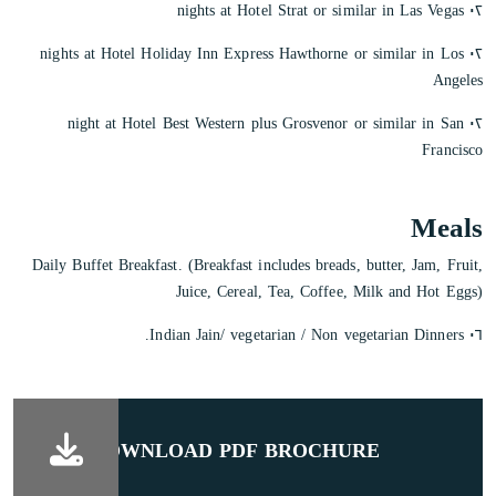
nights at Hotel Strat or similar in Las Vegas
٠٢
nights at Hotel Holiday Inn Express Hawthorne or similar in Los
٠٢
Angeles
night at Hotel Best Western plus Grosvenor or similar in San
٠٢
Francisco
Meals
Daily Buffet Breakfast. (Breakfast includes breads, butter, Jam, Fruit,
Juice, Cereal, Tea, Coffee, Milk and Hot Eggs)
٠٦ Indian Jain/ vegetarian / Non vegetarian Dinners.
DOWNLOAD PDF BROCHURE