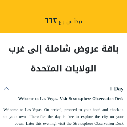
٦٦٢
تبدأ من ر.ع
باقة عروض شاملة إلى غرب
الولايات المتحدة
Day ١
Welcome to Las Vegas. Visit Stratosphere Observation Deck
Welcome to Las Vegas. On arrival, proceed to your hotel and check-in
on your own. Thereafter the day is free to explore the city on your
own. Later this evening, visit the Stratosphere Observation Deck.