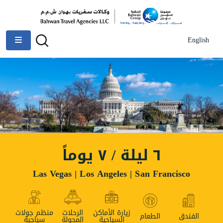
English
٦ ليلة / ٧ يوماً
Las Vegas | Los Angeles | San Francisco
زيارة الأماكن
الرحلات
منظم جولات
الفندق
الطعام
السياحية
المحولة
سياجية