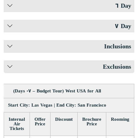
Day ٦
Day ٧
Inclusions
Exclusions
West USA for All (Budget Tour – ٠٧ Days)
Start City: Las Vegas | End City: San Francisco
Internal
Offer
Discount
Brochure
Rooming
Air
Price
Price
Tickets