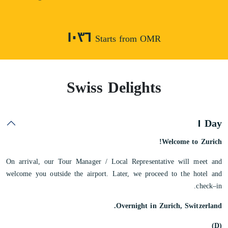
١٠٣٦
Starts from OMR
Swiss Delights
Day ١
Welcome to Zurich!
On arrival, our Tour Manager / Local Representative will meet and
welcome you outside the airport. Later, we proceed to the hotel and
check–in.
Overnight in Zurich, Switzerland.
(D)