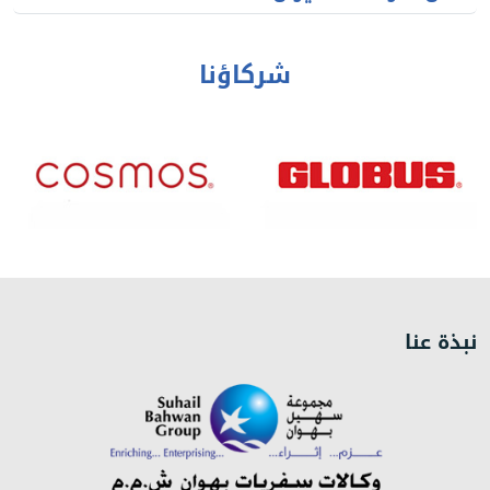
شركاؤنا
نبذة عنا