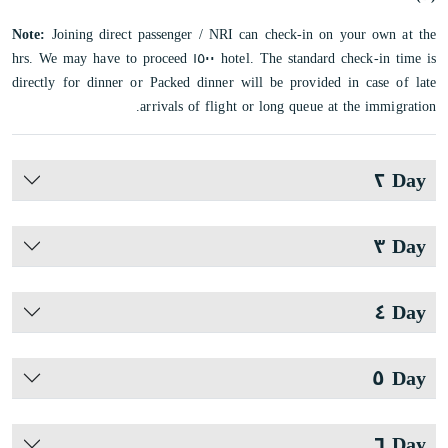
Note:
Joining direct passenger / NRI can check-in on your own at the
hotel. The standard check-in time is ١٥٠٠ hrs. We may have to proceed
directly for dinner or Packed dinner will be provided in case of late
arrivals of flight or long queue at the immigration.
Day ٢
Day ٣
Day ٤
Day ٥
Day ٦