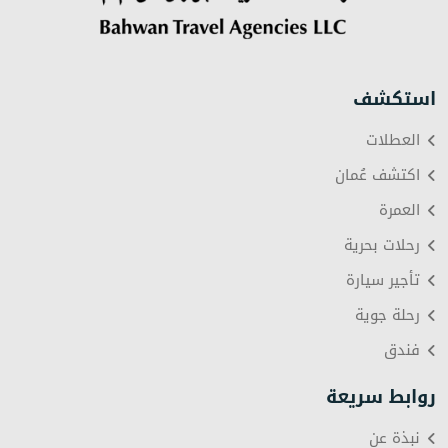
استكشف
العطلات
اكتشف عُمان
العمرة
رحلات بحرية
تأجير سيارة
رحلة جوية
فندق
روابط سريعة
نبذة عن