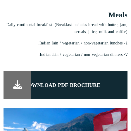
Meals
Daily continental breakfast. (Breakfast includes bread with butter, jam,
cereals, juice, milk and coffee)
٠٤ Indian Jain / vegetarian / non-vegetarian lunches.
٠٧ Indian Jain / vegetarian / non-vegetarian dinners.
DOWNLOAD PDF BROCHURE