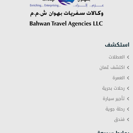
استكشف
العطلات
اكتشف عُمان
العمرة
رحلات بحرية
تأجير سيارة
رحلة جوية
فندق