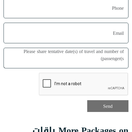
More Packages on باقات