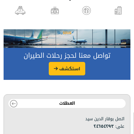
تواصل معنا لحجز رحلات الطيران
استكشف
العطلات
اتصل بوقار الدين سيد
على:
٢٤٦٥٤٢٩٣