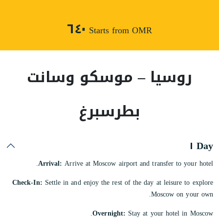
٦٤٠
Starts from OMR
روسيا – موسكو وسانت
بطرسبرغ
Day ١
Arrival:
Arrive at Moscow airport and transfer to your hotel.
Check-In:
Settle in and enjoy the rest of the day at leisure to explore
Moscow on your own.
Overnight:
Stay at your hotel in Moscow.