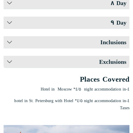
Day ٨
Day ٩
Inclusions
Exclusions
Places Covered
٤-night accommodation in ٤/٥* Hotel in Moscow
٤-night accommodation in ٤/٥* hotel in St. Petersburg with Hotel
Taxes