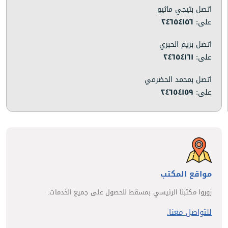
اتصل بتيجي ماثيو
على:
٢٤٦٥٤١٥٦
اتصل بريم الحبري
على:
٢٤٦٥٤١٦١
اتصل بمحمد الحضرمي
على:
٢٤٦٥٤١٥٩
مواقع المكتب
زوروا مكتبنا الرئيسي بمسقط للحصول على جميع الخدمات.
للتواصل معنا.