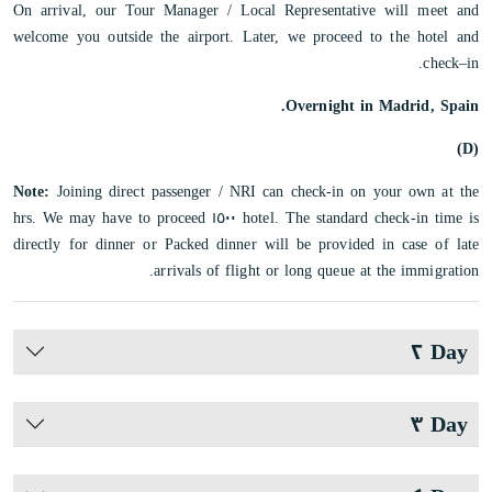
On arrival, our Tour Manager / Local Representative will meet and
welcome you outside the airport. Later, we proceed to the hotel and
check–in.
Overnight in Madrid, Spain.
(D)
Note:
Joining direct passenger / NRI can check-in on your own at the
hotel. The standard check-in time is ١٥٠٠ hrs. We may have to proceed
directly for dinner or Packed dinner will be provided in case of late
arrivals of flight or long queue at the immigration.
Day ٢
Day ٣