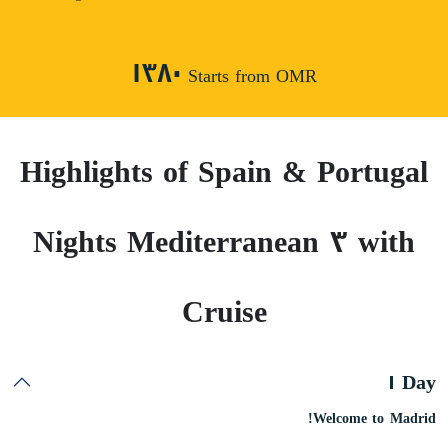
١٣٨٠
Starts from OMR
Highlights of Spain & Portugal
with ٣ Nights Mediterranean
Cruise
Day ١
Welcome to Madrid!