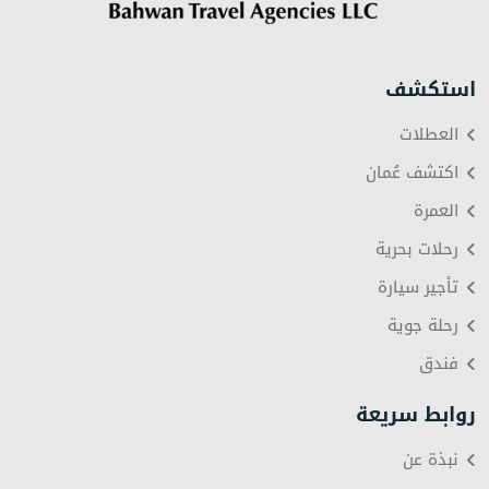
استكشف
العطلات
اكتشف عُمان
العمرة
رحلات بحرية
تأجير سيارة
رحلة جوية
فندق
روابط سريعة
نبذة عن