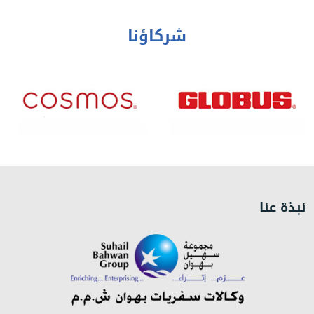
شركاؤنا
نبذة عنا