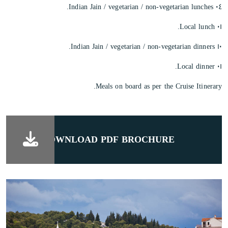
٠٤ Indian Jain / vegetarian / non-vegetarian lunches.
٠١ Local lunch.
١٠ Indian Jain / vegetarian / non-vegetarian dinners.
٠١ Local dinner.
Meals on board as per the Cruise Itinerary.
DOWNLOAD PDF BROCHURE