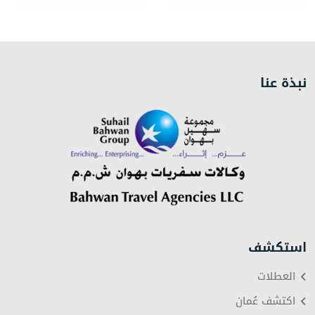
نبذة عنا
استكشف
العطلات
اكتشف عُمان