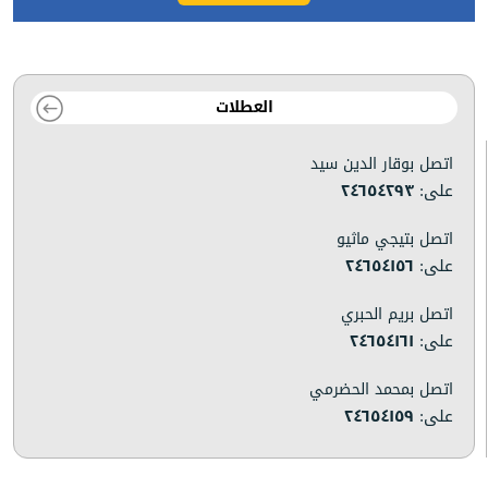
العطلات
اتصل بوقار الدين سيد
على:
٢٤٦٥٤٢٩٣
اتصل بتيجي ماثيو
على:
٢٤٦٥٤١٥٦
اتصل بريم الحبري
على:
٢٤٦٥٤١٦١
اتصل بمحمد الحضرمي
على:
٢٤٦٥٤١٥٩