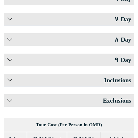
Day ٧
Day ٨
Day ٩
Inclusions
Exclusions
Tour Cost (Per Person in OMR)