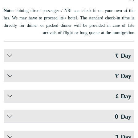
Note:
Joining direct passenger / NRI can check-in on your own at the
hotel. The standard check-in time is ١٥٠٠ hrs. We may have to proceed
directly for dinner or packed dinner will be provided in case of late
arrivals of flight or long queue at the immigration.
Day ٢
Day ٣
Day ٤
Day ٥
Day ٦