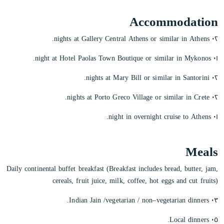
Accommodation
٠٢ nights at Gallery Central Athens or similar in Athens.
٠١ night at Hotel Paolas Town Boutique or similar in Mykonos.
٠٢ nights at Mary Bill or similar in Santorini.
٠٢ nights at Porto Greco Village or similar in Crete.
٠١ night in overnight cruise to Athens.
Meals
Daily continental buffet breakfast (Breakfast includes bread, butter, jam,
cereals, fruit juice, milk, coffee, hot eggs and cut fruits)
٠٣ Indian Jain /vegetarian / non–vegetarian dinners.
٠٥ Local dinners.