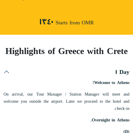
١٣٤٠
Starts from OMR
Highlights of Greece with Crete
Day ١
Welcome to Athens!
On arrival, our Tour Manager / Station Manager will meet and
welcome you outside the airport. Later we proceed to the hotel and
check-in.
Overnight in Athens.
(D)