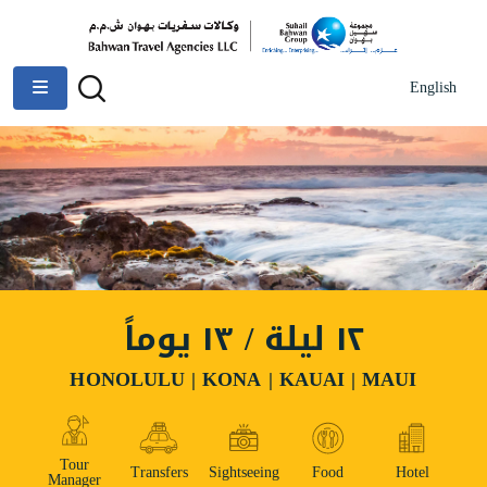
English
١٢ ليلة / ١٣ يوماً
HONOLULU | KONA | KAUAI | MAUI
Tour
Transfers
Sightseeing
Food
Hotel
Manager