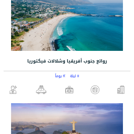
روائع جنوب أفريقيا وشلالات فيكتوريا
١١ ليلة
١٢ يوماً