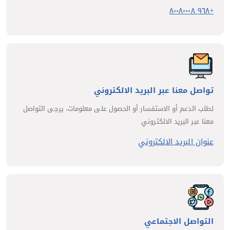
+٩٦٨ ٨٠٠٨٠٠٠٨
تواصل معنا عبر البريد الالكتروني
لطلب الدعم أو الاستفسار أو الحصول على معلومات، يرجى التواصل
معنا عبر البريد الالكتروني
عنوان البريد الالكتروني
التواصل الاجتماعي