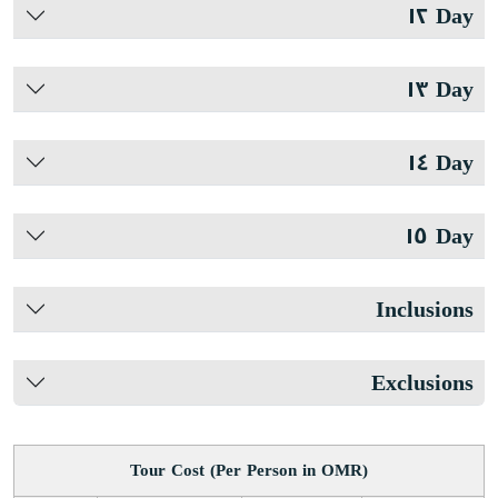
Day ١٢
Day ١٣
Day ١٤
Day ١٥
Inclusions
Exclusions
Tour Cost (Per Person in OMR)