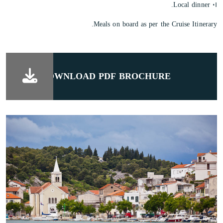
٠١ Local dinner.
Meals on board as per the Cruise Itinerary.
DOWNLOAD PDF BROCHURE