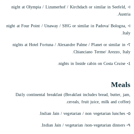
٠١ night at Olympia / Lizumerhof / Kirchdach or similar in Seefeld,
Austria.
٠١ night at Four Point / Unaway / SHG or similar in Padova/ Bologna,
Italy.
٠٢ nights at Hotel Fortuna / Alexandre Palme / Planet or similar in
Chianciano Terme/ Arezzo, Italy.
٠٤ nights in Inside cabin on Costa Cruise.
Meals
Daily continental breakfast (Breakfast includes bread, butter, jam,
cereals, fruit juice, milk and coffee).
٠٥ Indian Jain / vegetarian / non vegetarian lunches.
٠٩ Indian Jain / vegetarian /non-vegetarian dinners.