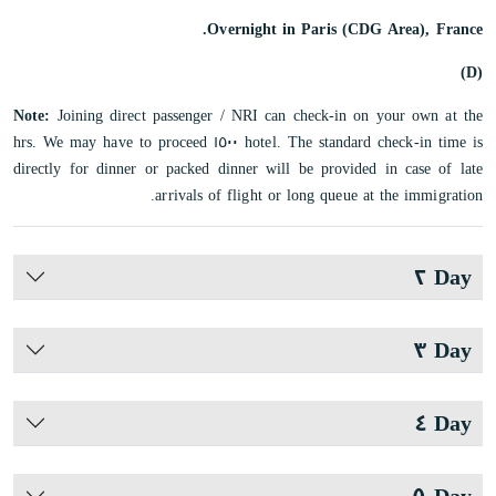
Overnight in Paris (CDG Area), France.
(D)
Note:
Joining direct passenger / NRI can check-in on your own at the
hotel. The standard check-in time is ١٥٠٠ hrs. We may have to proceed
directly for dinner or packed dinner will be provided in case of late
arrivals of flight or long queue at the immigration.
Day ٢
Day ٣
Day ٤
Day ٥