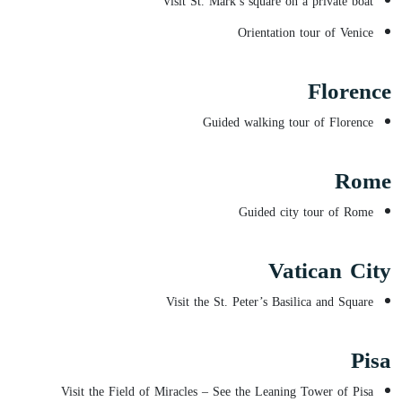
Visit St. Mark’s square on a private boat
Orientation tour of Venice
Florence
Guided walking tour of Florence
Rome
Guided city tour of Rome
Vatican City
Visit the St. Peter’s Basilica and Square
Pisa
Visit the Field of Miracles – See the Leaning Tower of Pisa