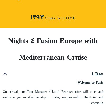
١٣٩٣
Starts from OMR
Fusion Europe with ٤ Nights
Mediterranean Cruise
Day ١
Welcome to Paris!
On arrival, our Tour Manager / Local Representative will meet and
welcome you outside the airport. Later, we proceed to the hotel and
check–in.