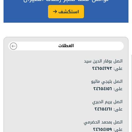
استكشف
العطلات
اتصل بوقار الدين سيد
على:
٢٤٦٥٤٢٩٣
اتصل بتيجي ماثيو
على:
٢٤٦٥٤١٥٦
اتصل بريم الحبري
على:
٢٤٦٥٤١٦١
اتصل بمحمد الحضرمي
على:
٢٤٦٥٤١٥٩