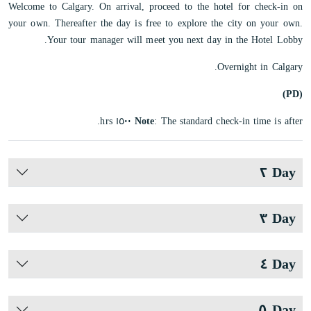
Welcome to Calgary. On arrival, proceed to the hotel for check-in on
your own. Thereafter the day is free to explore the city on your own.
Your tour manager will meet you next day in the Hotel Lobby.
Overnight in Calgary.
(PD)
Note
: The standard check-in time is after ١٥٠٠ hrs.
Day ٢
Day ٣
Day ٤
Day ٥