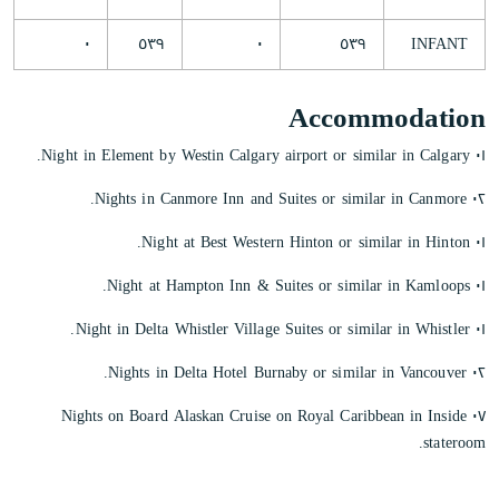
٠
٥٣٩
٠
٥٣٩
INFANT
Accommodation
٠١ Night in Element by Westin Calgary airport or similar in Calgary.
٠٢ Nights in Canmore Inn and Suites or similar in Canmore.
٠١ Night at Best Western Hinton or similar in Hinton.
٠١ Night at Hampton Inn & Suites or similar in Kamloops.
٠١ Night in Delta Whistler Village Suites or similar in Whistler.
٠٢ Nights in Delta Hotel Burnaby or similar in Vancouver.
٠٧ Nights on Board Alaskan Cruise on Royal Caribbean in Inside
stateroom.