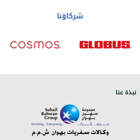
شركاؤنا
نبذة عنا