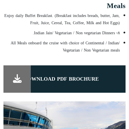
Meals
Enjoy daily Buffet Breakfast. (Breakfast includes breads, butter, Jam,
Fruit, Juice, Cereal, Tea, Coffee, Milk and Hot Eggs)
٠٨ Indian Jain/ Vegetarian / Non vegetarian Dinners.
All Meals onboard the cruise with choice of Continental / Indian/
Vegetarian / Non Vegetarian meals
DOWNLOAD PDF BROCHURE