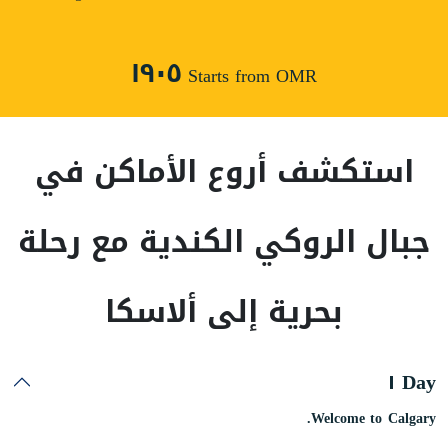
١٩٠٥
Starts from OMR
استكشف أروع الأماكن في
جبال الروكي الكندية مع رحلة
بحرية إلى ألاسكا
Day ١
Welcome to Calgary.