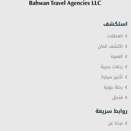
استكشف
العطلات
اكتشف عُمان
العمرة
رحلات بحرية
تأجير سيارة
رحلة جوية
فندق
روابط سريعة
نبذة عن