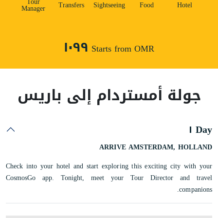
Tour
Transfers
Sightseeing
Food
Hotel
Manager
١٠٩٩
Starts from OMR
جولة أمستردام إلى باريس
Day ١
ARRIVE AMSTERDAM, HOLLAND
Check into your hotel and start exploring this exciting city with your
CosmosGo app. Tonight, meet your Tour Director and travel
companions.