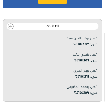
العطلات
اتصل بوقار الدين سيد
على:
٢٤٦٥٤٢٩٣
اتصل بتيجي ماثيو
على:
٢٤٦٥٤١٥٦
اتصل بريم الحبري
على:
٢٤٦٥٤١٦١
اتصل بمحمد الحضرمي
على:
٢٤٦٥٤١٥٩