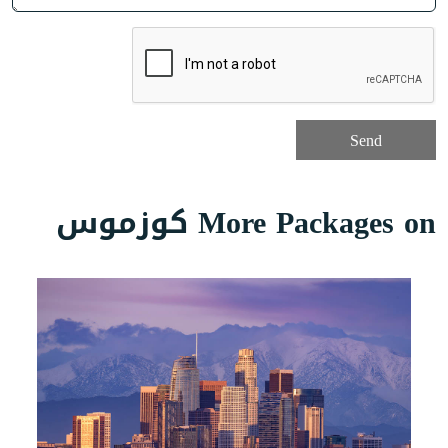
More Packages on كوزموس