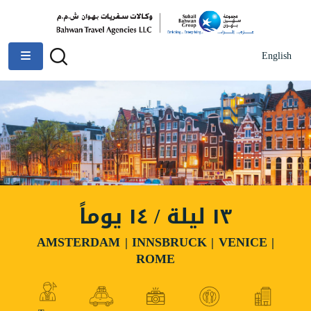
English
١٣ ليلة / ١٤ يوماً
AMSTERDAM | INNSBRUCK | VENICE |
ROME