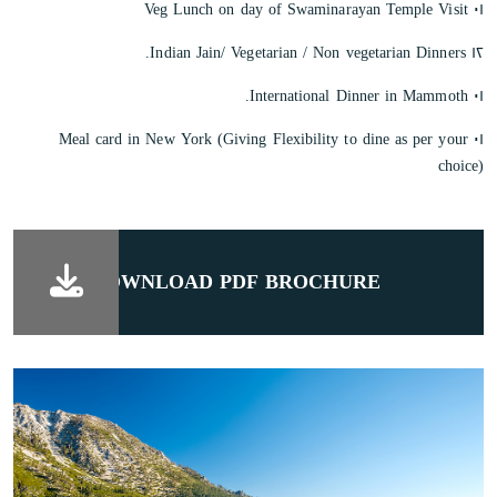
٠١ Veg Lunch on day of Swaminarayan Temple Visit
١٢ Indian Jain/ Vegetarian / Non vegetarian Dinners.
٠١ International Dinner in Mammoth.
٠١ Meal card in New York (Giving Flexibility to dine as per your
choice)
DOWNLOAD PDF BROCHURE