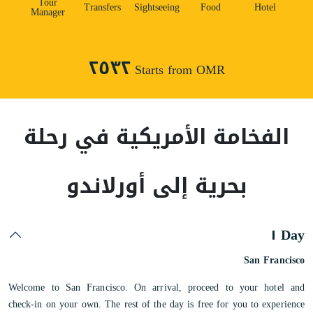
Tour
Transfers
Sightseeing
Food
Hotel
Manager
٢٥٣٢
Starts from OMR
الفخامة الأمريكية في رحلة
بحرية إلى أورلاندو
Day ١
San Francisco
Welcome to San Francisco. On arrival, proceed to your hotel and
check-in on your own. The rest of the day is free for you to experience