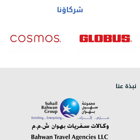
شركاؤنا
نبذة عنا