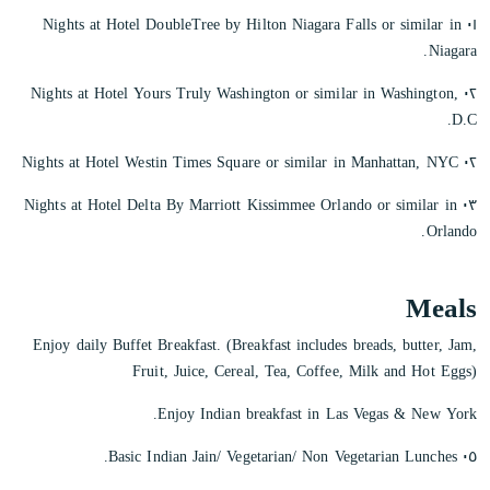
٠١ Nights at Hotel DoubleTree by Hilton Niagara Falls or similar in
Niagara.
٠٢ Nights at Hotel Yours Truly Washington or similar in Washington,
D.C.
٠٢ Nights at Hotel Westin Times Square or similar in Manhattan, NYC
٠٣ Nights at Hotel Delta By Marriott Kissimmee Orlando or similar in
Orlando.
Meals
Enjoy daily Buffet Breakfast. (Breakfast includes breads, butter, Jam,
Fruit, Juice, Cereal, Tea, Coffee, Milk and Hot Eggs)
Enjoy Indian breakfast in Las Vegas & New York.
٠٥ Basic Indian Jain/ Vegetarian/ Non Vegetarian Lunches.