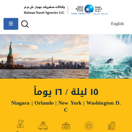
English
١٥ ليلة / ١٦ يوماً
Niagara | Orlando | New York | Washington D.
C