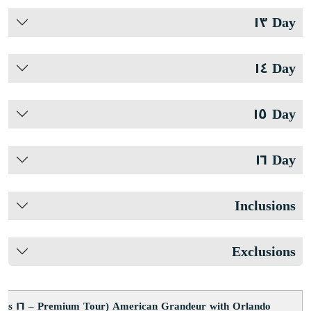
Day ١٣
Day ١٤
Day ١٥
Day ١٦
Inclusions
Exclusions
American Grandeur with Orlando (Premium Tour – ١٦ Days)